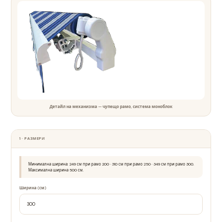
Детайл на механизма — чупещо рамо, система моноблок
1 · РАЗМЕРИ
Минимална ширина: 249 см при рамо 200 · 310 см при рамо 250 · 349 см при рамо 300.
Максимална ширина 500 см.
Ширина (см)