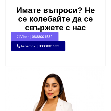
Имате въпроси? Не
се колебайте да се
свържете с нас
Viber | 0888001532
Телефон | 0888001532