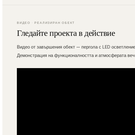
ВИДЕО · РЕАЛИЗИРАН ОБЕКТ
Гледайте проекта в действие
Видео от завършения обект — пергола с LED осветление
Демонстрация на функционалността и атмосферата веч