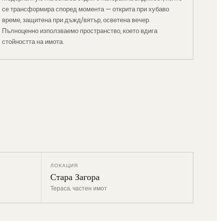
се трансформира според момента — открита при хубаво
време, защитена при дъжд/вятър, осветена вечер.
Пълноценно използваемо пространство, което вдига
стойността на имота.
ЛОКАЦИЯ
Стара Загора
Тераса, частен имот