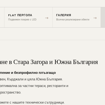
FLAT ПЕРГОЛА
ГАЛЕРИЯ
→
→
→
Подвижен покрив с LED
Всички реализирани обекти
не в Стара Загора и Южна България
тление и безпрофилно плъзгащо
ливен, Кърджали и цяла Южна България.
оптимална за частни тераси, ресторанти и
пространство.
ржете с нашите технически сътрудници.