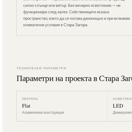
силно слънце или вятър. Без вечерно осветление — не
функционира след залез. Собствениците искаха
пространство, което да се ползва денонощно и при всякакви
климатични условия в Стара Загора.
ТЕХНИЧЕСКИ ПАРАМЕТРИ
Параметри на проекта в Стара Заг
ПЕРГОЛА
ОСВЕТЛЕН
Flat
LED
Алуминиева конструкция
Димируемо,